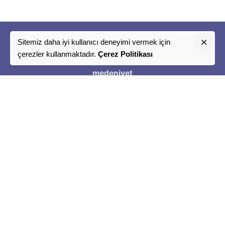
Sitemiz daha iyi kullanıcı deneyimi vermek için
"
çerezler kullanmaktadır.
Çerez Politikası
Bir
medeniyet
Tasavvuru
"