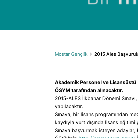
Mostar Gençlik
2015 Ales Başvurula
Akademik Personel ve Lisansüstü Eğ
ÖSYM tarafından alınacaktır.
2015-ALES İlkbahar Dönemi Sınavı
yapılacaktır.
Sınava, bir lisans programından mez
kaydıyla yurt dışında lisans eğitimi 
Sınava başvurmak isteyen adaylar, K