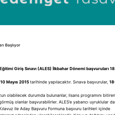
rı Başlıyor
itimi Giriş Sınavı (ALES) İlkbahar Dönemi başvuruları 18
,
10 Mayıs 2015
tarihinde yapılacaktır. Sınava başvurular,
18
un olabilecek durumda bulunanlar, lisans programını bitirenl
görmüş olanlar başvurabilirler. ALES’e yabancı uyruklular da 
ılavuz ile Aday Başvuru Formuna başvuru tarihleri içinde