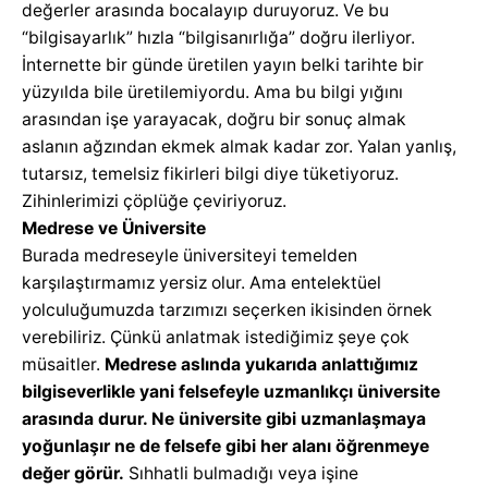
değerler arasında bocalayıp duruyoruz. Ve bu
“bilgisayarlık” hızla “bilgisanırlığa” doğru ilerliyor.
İnternette bir günde üretilen yayın belki tarihte bir
yüzyılda bile üretilemiyordu. Ama bu bilgi yığını
arasından işe yarayacak, doğru bir sonuç almak
aslanın ağzından ekmek almak kadar zor. Yalan yanlış,
tutarsız, temelsiz fikirleri bilgi diye tüketiyoruz.
Zihinlerimizi çöplüğe çeviriyoruz.
Medrese ve Üniversite
Burada medreseyle üniversiteyi temelden
karşılaştırmamız yersiz olur. Ama entelektüel
yolculuğumuzda tarzımızı seçerken ikisinden örnek
verebiliriz. Çünkü anlatmak istediğimiz şeye çok
müsaitler.
Medrese aslında yukarıda anlattığımız
bilgiseverlikle yani felsefeyle uzmanlıkçı üniversite
arasında durur. Ne üniversite gibi uzmanlaşmaya
yoğunlaşır ne de felsefe gibi her alanı öğrenmeye
değer görür.
Sıhhatli bulmadığı veya işine