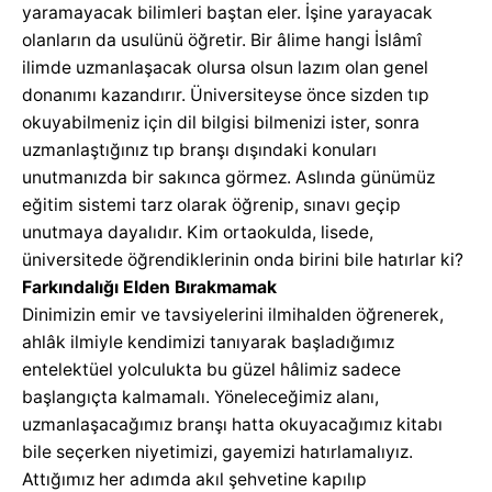
yaramayacak bilimleri baştan eler. İşine yarayacak
olanların da usulünü öğretir. Bir âlime hangi İslâmî
ilimde uzmanlaşacak olursa olsun lazım olan genel
donanımı kazandırır. Üniversiteyse önce sizden tıp
okuyabilmeniz için dil bilgisi bilmenizi ister, sonra
uzmanlaştığınız tıp branşı dışındaki konuları
unutmanızda bir sakınca görmez. Aslında günümüz
eğitim sistemi tarz olarak öğrenip, sınavı geçip
unutmaya dayalıdır. Kim ortaokulda, lisede,
üniversitede öğrendiklerinin onda birini bile hatırlar ki?
Farkındalığı Elden Bırakmamak
Dinimizin emir ve tavsiyelerini ilmihalden öğrenerek,
ahlâk ilmiyle kendimizi tanıyarak başladığımız
entelektüel yolculukta bu güzel hâlimiz sadece
başlangıçta kalmamalı. Yöneleceğimiz alanı,
uzmanlaşacağımız branşı hatta okuyacağımız kitabı
bile seçerken niyetimizi, gayemizi hatırlamalıyız.
Attığımız her adımda akıl şehvetine kapılıp