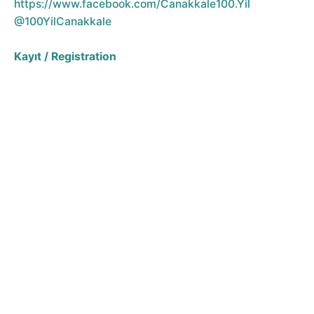
https://www.facebook.com/Canakkale100.Yil
@100YilCanakkale
Kayıt / Registration