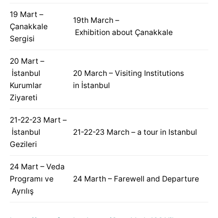
19 Mart –
19th March –
Çanakkale
Exhibition about Çanakkale
Sergisi
20 Mart –
İstanbul
20 March – Visiting Institutions
Kurumlar
in İstanbul
Ziyareti
21-22-23 Mart –
İstanbul
21-22-23 March – a tour in Istanbul
Gezileri
24 Mart – Veda
Programı ve
24 Marth – Farewell and Departure
Ayrılış