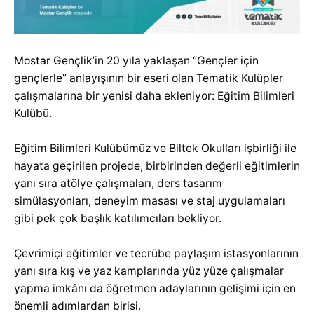
Mostar Gençlik’in 20 yıla yaklaşan “Gençler için
gençlerle” anlayışının bir eseri olan Tematik Kulüpler
çalışmalarına bir yenisi daha ekleniyor: Eğitim Bilimleri
Kulübü.
Eğitim Bilimleri Kulübümüz ve Biltek Okulları işbirliği ile
hayata geçirilen projede, birbirinden değerli eğitimlerin
yanı sıra atölye çalışmaları, ders tasarım
simülasyonları, deneyim masası ve staj uygulamaları
gibi pek çok başlık katılımcıları bekliyor.
Çevrimiçi eğitimler ve tecrübe paylaşım istasyonlarının
yanı sıra kış ve yaz kamplarında yüz yüze çalışmalar
yapma imkânı da öğretmen adaylarının gelişimi için en
önemli adımlardan birisi.