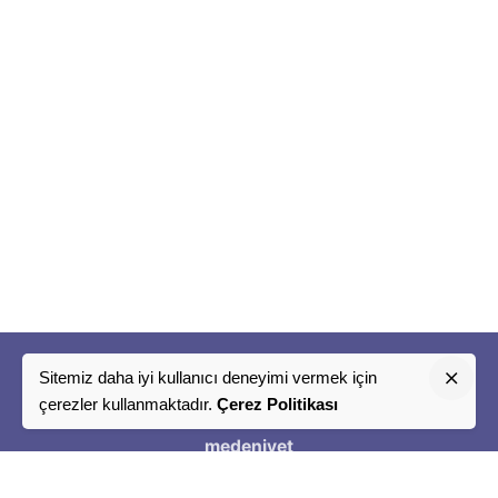
Sitemiz daha iyi kullanıcı deneyimi vermek için
"
çerezler kullanmaktadır.
Çerez Politikası
Bir
medeniyet
Tasavvuru