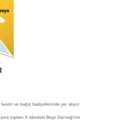
esim ve bağış faaliyetlerinde yer alıyor.
ere toplam 8 ülkedeki Beşir Derneği’nin