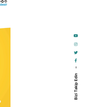
–
Bizi Takip Edin