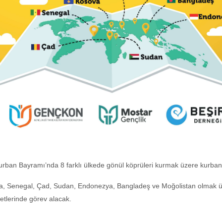
Kurban Bayramı’nda 8 farklı ülkede gönül köprüleri kurmak üzere kurban k
va, Senegal, Çad, Sudan, Endonezya, Bangladeş ve Moğolistan olmak üz
etlerinde görev alacak.