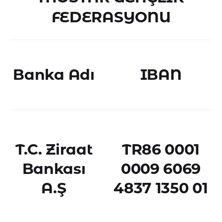
FEDERASYONU
Banka Adı
IBAN
T.C. Ziraat
TR86 0001
Bankası
0009 6069
A.Ş
4837 1350 01