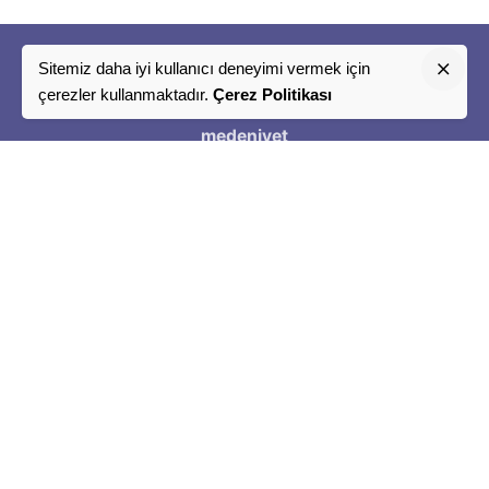
Sitemiz daha iyi kullanıcı deneyimi vermek için
"
çerezler kullanmaktadır.
Çerez Politikası
Bir
medeniyet
Tasavvuru
"