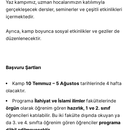
Yaz kampımız, uzman hocalarımızın katılımıyla
gerçekleşecek dersler, seminerler ve çeşitli etkinlikleri
içermektedir.
Ayrıca, kamp boyunca sosyal etkinlikler ve geziler de
düzenlenecektir.
Başvuru Şartları
Kamp
10 Temmuz – 5 Ağustos
tarihlerinde 4 hafta
olacaktır.
Programa
İlahiyat ve İslami ilimler
fakültelerinde
örgün
olarak öğrenim gören
hazırlık, 1 ve 2. sınıf
öğrencileri katılabilir. Bu iki fakülte dışında okuyan ya
da 3. ve 4. sınıfta öğrenim gören öğrenciler
programa
dâhil edilmeyecektir.