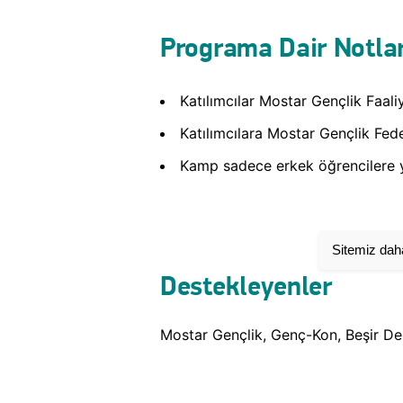
Programa Dair Notla
Katılımcılar Mostar Gençlik Faaliy
Katılımcılara Mostar Gençlik Feder
Kamp sadece erkek öğrencilere yö
Sitemiz daha
Destekleyenler
Mostar Gençlik, Genç-Kon, Beşir D