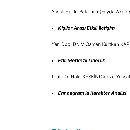
Yusuf Hakkı Bakırhan (Fayda Akade
Kişiler Arası Etkili İletişim
Yar. Doç. Dr. M.Osman Kurtkan KAPI
Etki Merkezli Liderlik
Prof. Dr. Halit KESKİN(Gebze Yüksek
Enneagram’la Karakter Analizi