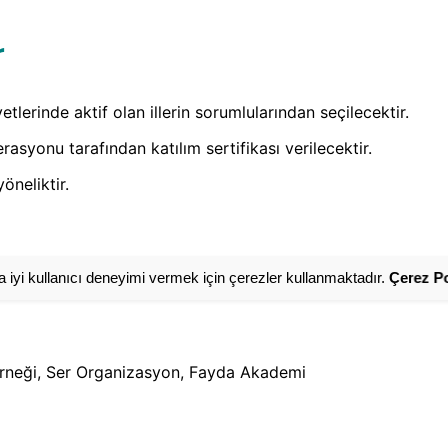
r
etlerinde aktif olan illerin sorumlularından seçilecektir.
asyonu tarafından katılım sertifikası verilecektir.
neliktir.
 iyi kullanıcı deneyimi vermek için çerezler kullanmaktadır.
Çerez Po
erneği, Ser Organizasyon, Fayda Akademi