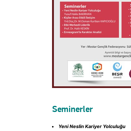
Seminerler
Yeni Neslin Kariyer Yolculuğu