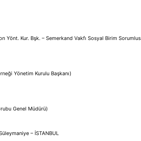
n Yönt. Kur. Bşk. – Semerkand Vakfı Sosyal Birim Sorumlus
erneği Yönetim Kurulu Başkanı)
 Grubu Genel Müdürü)
 Süleymaniye – İSTANBUL