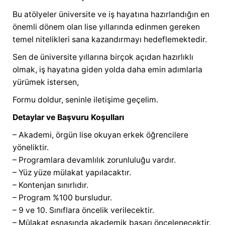
Bu atölyeler üniversite ve iş hayatına hazırlandığın en
önemli dönem olan lise yıllarında edinmen gereken
temel nitelikleri sana kazandırmayı hedeflemektedir.
Sen de üniversite yıllarına birçok açıdan hazırlıklı
olmak, iş hayatına giden yolda daha emin adımlarla
yürümek istersen,
Formu doldur, seninle iletişime geçelim.
Detaylar ve Başvuru Koşulları
– Akademi, örgün lise okuyan erkek öğrencilere
yöneliktir.
– Programlara devamlılık zorunluluğu vardır.
– Yüz yüze mülakat yapılacaktır.
– Kontenjan sınırlıdır.
– Program %100 bursludur.
– 9 ve 10. Sınıflara öncelik verilecektir.
– Mülakat esnasında akademik başarı öncelenecektir.