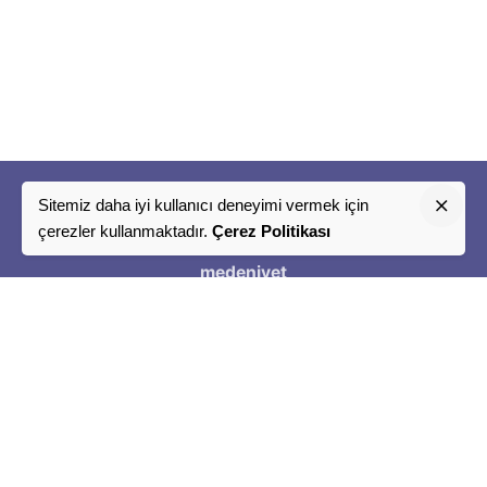
Sitemiz daha iyi kullanıcı deneyimi vermek için
"
çerezler kullanmaktadır.
Çerez Politikası
Bir
medeniyet
Tasavvuru
"