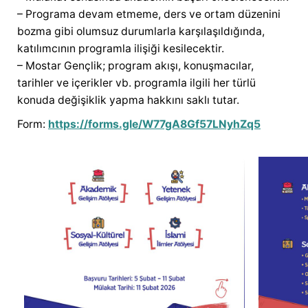
– Programa devam etmeme, ders ve ortam düzenini
bozma gibi olumsuz durumlarla karşılaşıldığında,
katılımcının programla ilişiği kesilecektir.
– Mostar Gençlik; program akışı, konuşmacılar,
tarihler ve içerikler vb. programla ilgili her türlü
konuda değişiklik yapma hakkını saklı tutar.
Form:
https://forms.gle/W77gA8Gf57LNyhZq5