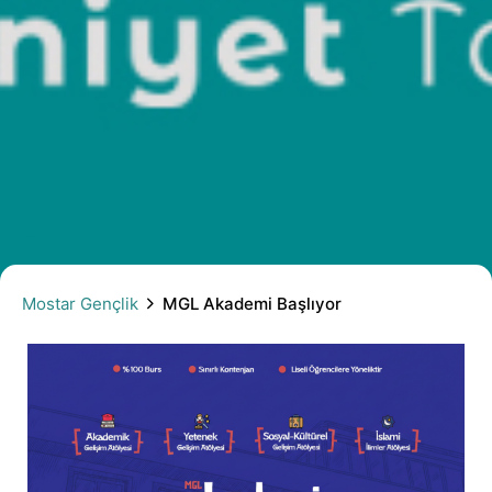
MGL Akademi Başlıyor
Mostar Gençlik
MGL Akademi Başlıyor