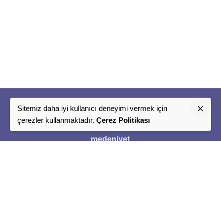
Sitemiz daha iyi kullanıcı deneyimi vermek için
"
çerezler kullanmaktadır.
Çerez Politikası
Bir
medeniyet
Tasavvuru
"