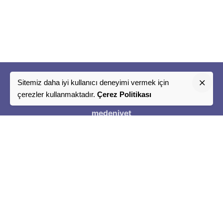
Sitemiz daha iyi kullanıcı deneyimi vermek için
"
çerezler kullanmaktadır.
Çerez Politikası
Bir
medeniyet
Tasavvuru
"