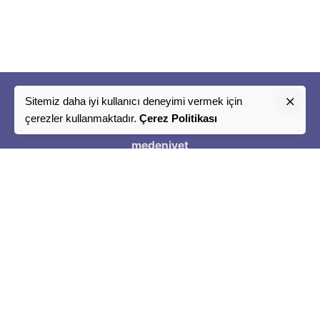
Sitemiz daha iyi kullanıcı deneyimi vermek için
"
çerezler kullanmaktadır.
Çerez Politikası
Bir
medeniyet
Tasavvuru
"