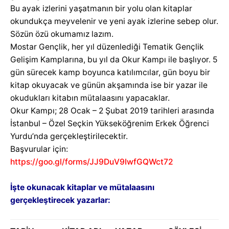
Bu ayak izlerini yaşatmanın bir yolu olan kitaplar
okundukça meyvelenir ve yeni ayak izlerine sebep olur.
Sözün özü okumamız lazım.
Mostar Gençlik, her yıl düzenlediği Tematik Gençlik
Gelişim Kamplarına, bu yıl da Okur Kampı ile başlıyor. 5
gün sürecek kamp boyunca katılımcılar, gün boyu bir
kitap okuyacak ve günün akşamında ise bir yazar ile
okudukları kitabın mütalaasını yapacaklar.
Okur Kampı; 28 Ocak – 2 Şubat 2019 tarihleri arasında
İstanbul – Özel Seçkin Yükseköğrenim Erkek Öğrenci
Yurdu’nda gerçekleştirilecektir.
Başvurular için:
https://goo.gl/forms/JJ9DuV9IwfGQWct72
İşte okunacak kitaplar ve mütalaasını
gerçekleştirecek yazarlar: