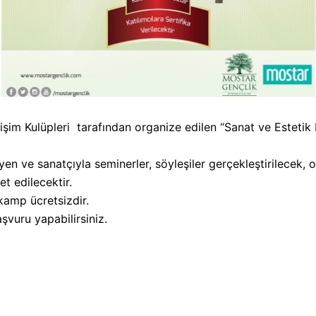
şim Kulüpleri tarafından organize edilen “Sanat ve Estetik
en ve sanatçıyla seminerler, söyleşiler gerçekleştirilecek, 
t edilecektir.
 kamp ücretsizdir.
şvuru yapabilirsiniz.