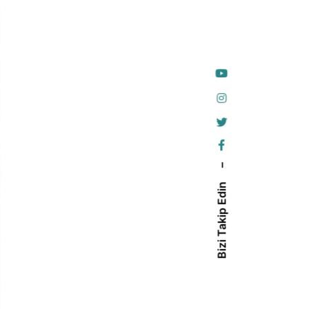
–
Bizi Takip Edin