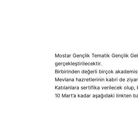
Mostar Gençlik Tematik Gençlik Geli
gerçekleştirilecektir.
Birbirinden değerli birçok akademisy
Mevlana hazretlerinin kabri de ziyare
Katılanlara sertifika verilecek olup,
10 Mart’a kadar aşağıdaki linkten ba