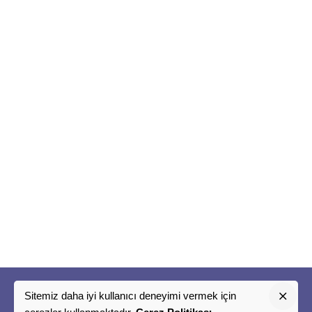
Sitemiz daha iyi kullanıcı deneyimi vermek için
"