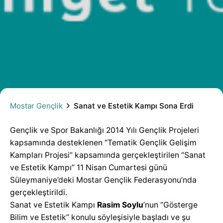
Sanat ve Estetik Kampı Sona Erdi
Mostar Gençlik
Sanat ve Estetik Kampı Sona Erdi
Gençlik ve Spor Bakanlığı 2014 Yılı Gençlik Projeleri
kapsamında desteklenen “Tematik Gençlik Gelişim
Kampları Projesi” kapsamında gerçekleştirilen “Sanat
ve Estetik Kampı” 11 Nisan Cumartesi günü
Süleymaniye’deki Mostar Gençlik Federasyonu’nda
gerçekleştirildi.
Sanat ve Estetik Kampı
Rasim Soylu
’nun “Gösterge
Bilim ve Estetik” konulu söyleşisiyle başladı ve şu