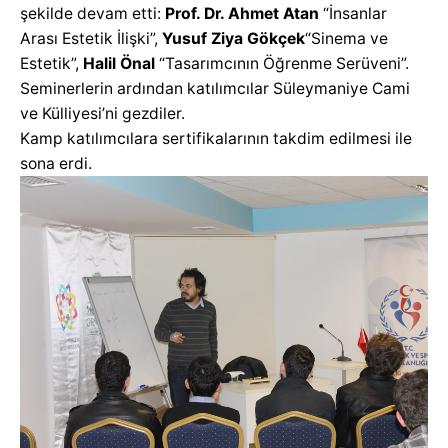
şekilde devam etti:
Prof. Dr.
Ahmet Atan
“İnsanlar
Arası Estetik İlişki”,
Yusuf Ziya Gökçek
“Sinema ve
Estetik”,
Halil Önal
“Tasarımcının Öğrenme Serüveni”.
Seminerlerin ardından katılımcılar Süleymaniye Cami
ve Külliyesi’ni gezdiler.
Kamp katılımcılara sertifikalarının takdim edilmesi ile
sona erdi.