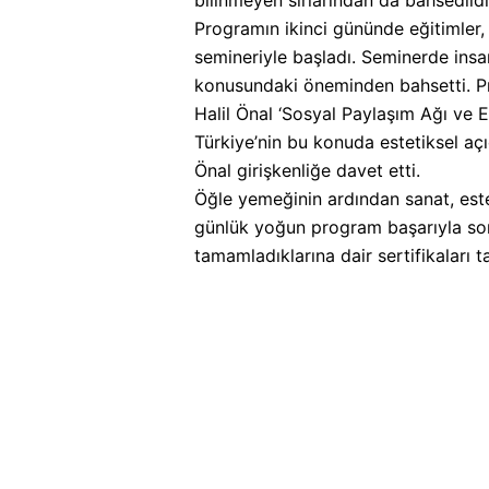
Programın ikinci gününde eğitimler,
semineriyle başladı. Seminerde ins
konusundaki öneminden bahsetti. Pr
Halil Önal ‘Sosyal Paylaşım Ağı ve 
Türkiye’nin bu konuda estetiksel aç
Önal girişkenliğe davet etti.
Öğle yemeğinin ardından sanat, estet
günlük yoğun program başarıyla sonu
tamamladıklarına dair sertifikaları t