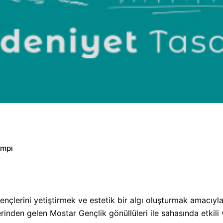
ampı
ençlerini yetiştirmek ve estetik bir algı oluşturmak amacıyl
erinden gelen Mostar Gençlik gönüllüleri ile sahasında etkili v