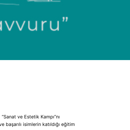
a “Sanat ve Estetik Kampı”nı
e başarılı isimlerin katıldığı eğitim