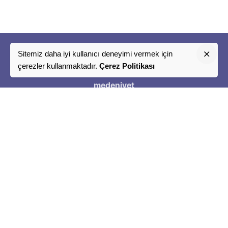
Sitemiz daha iyi kullanıcı deneyimi vermek için
"
çerezler kullanmaktadır.
Çerez Politikası
Bir
medeniyet
Tasavvuru
"