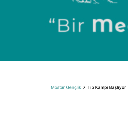
Tıp Kampı Başlıyor
Mostar Gençlik
Tıp Kampı Başlıyor