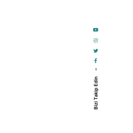
–
Bizi Takip Edin