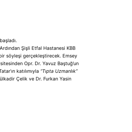
başladı.
rdından Şişli Etfal Hastanesi KBB
 bir söyleşi gerçekleştirecek. Emsey
rsitesinden Opr. Dr. Yavuz Baştuğ’un
atar’ın katılımıyla
“Tıpta Uzmanlık”
ülkadir Çelik ve Dr. Furkan Yasin