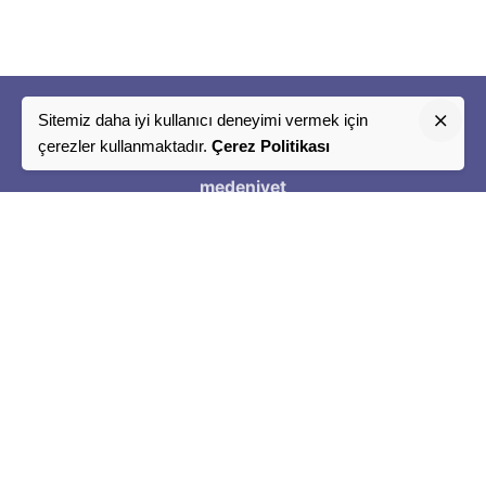
Sitemiz daha iyi kullanıcı deneyimi vermek için
"
çerezler kullanmaktadır.
Çerez Politikası
Bir
medeniyet
Tasavvuru
"