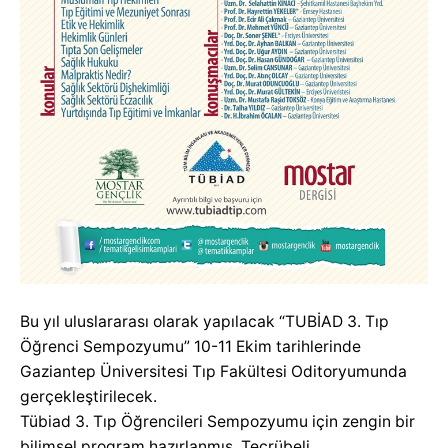
Bu yıl uluslararası olarak yapılacak “TUBİAD 3. Tıp
Öğrenci Sempozyumu” 10-11 Ekim tarihlerinde
Gaziantep Üniversitesi Tıp Fakültesi Oditoryumunda
gerçekleştirilecek.
Tübiad 3. Tıp Öğrencileri Sempozyumu için zengin bir
bilimsel program hazırlanmış. Tecrübeli